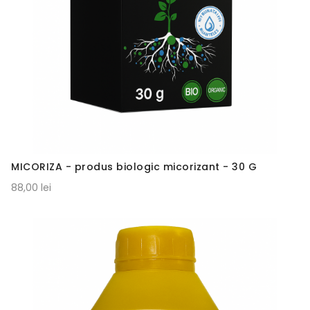
MICORIZA - produs biologic micorizant - 30 G
88,00 lei