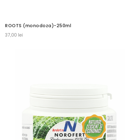
ROOTS (monodoza)-250ml
37,00 lei