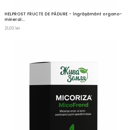
HELPROST FRUCTE DE PĂDURE - îngrășământ organo-
mineral...
21,00 lei