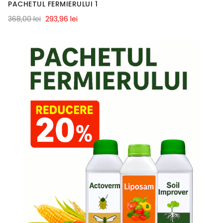
PACHETUL FERMIERULUI 1
368,00 lei
293,96 lei