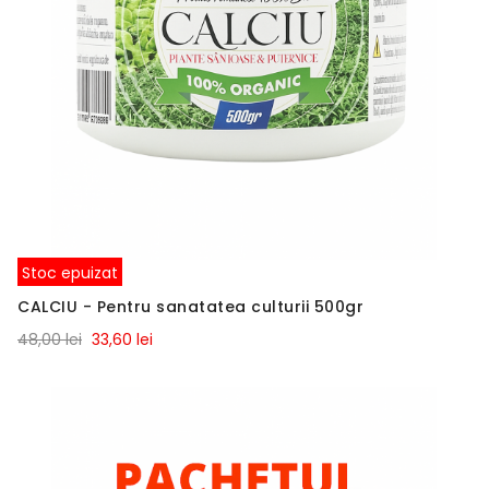
Stoc epuizat
CALCIU - Pentru sanatatea culturii 500gr
48,00 lei
33,60 lei