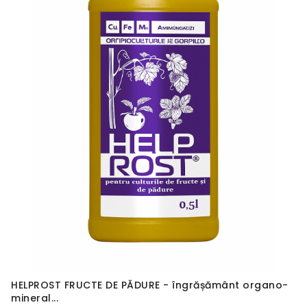
HELPROST FRUCTE DE PĂDURE - îngrășământ organo-
mineral...