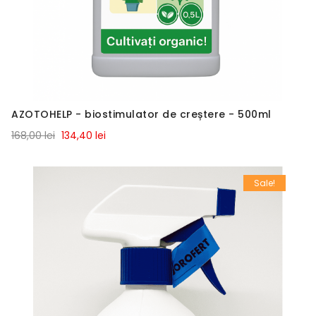
AZOTOHELP - biostimulator de creștere - 500ml
168,00 lei
134,40 lei
Sale!