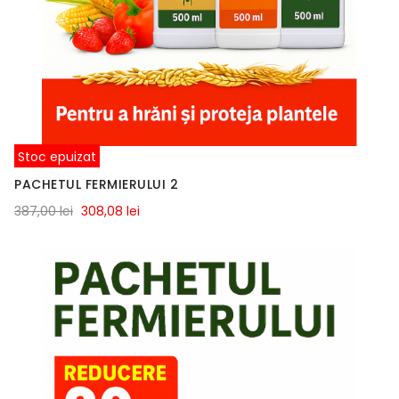
Stoc epuizat
PACHETUL FERMIERULUI 2
387,00 lei
308,08 lei