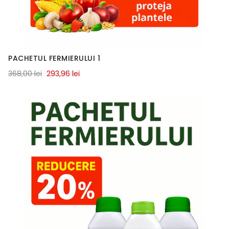
PACHETUL FERMIERULUI 1
368,00 lei
293,96 lei