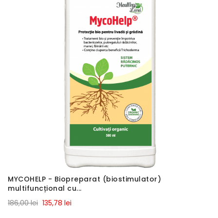
MYCOHELP - Biopreparat (biostimulator)
multifuncțional cu...
186,00 lei
135,78 lei