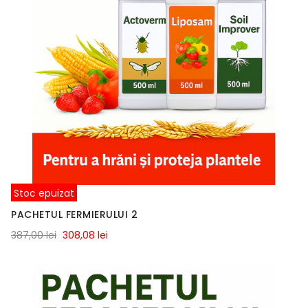
Stoc epuizat
PACHETUL FERMIERULUI 2
387,00 lei
308,08 lei