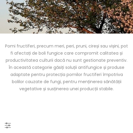
Pomi fructiferi, precum meri, peri, pruni, cireși sau vișini, pot
fi afectați de boli fungice care compromit calitatea și
productivitatea culturii dacă nu sunt gestionate preventiv.
În această categorie găsiți soluții antifungice și produse
adaptate pentru protecția pomilor fructiferi împotriva
bolilor cauzate de fungi, pentru menținerea sănătății
vegetative și susținerea unei producții stabile.