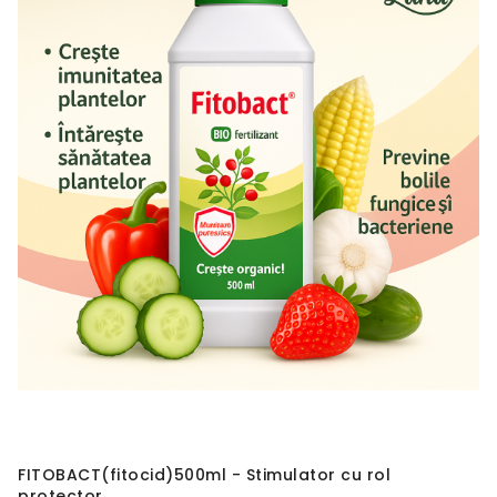
FITOBACT(fitocid)500ml - Stimulator cu rol
protector