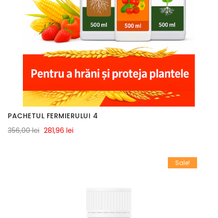
PACHETUL FERMIERULUI 4
356,00 lei
281,96 lei
Sale!