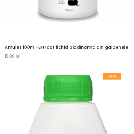
Amulet 100ml-Extract lichid biodinamic din galbenele
15,00 lei
Sale!