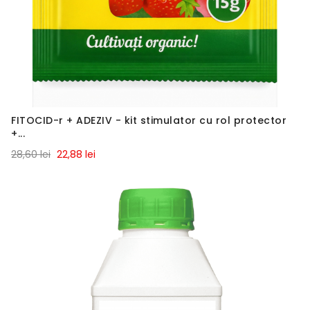
FITOCID-r + ADEZIV - kit stimulator cu rol protector
+...
28,60 lei
22,88 lei