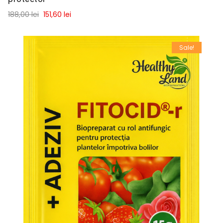
188,00 lei
151,60 lei
Sale!