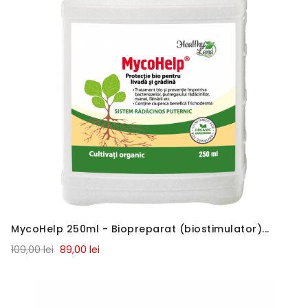
MycoHelp 250ml - Biopreparat (biostimulator)...
109,00 lei
89,00 lei