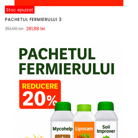
Stoc epuizat
PACHETUL FERMIERULUI 3
351,00 lei
281,88 lei